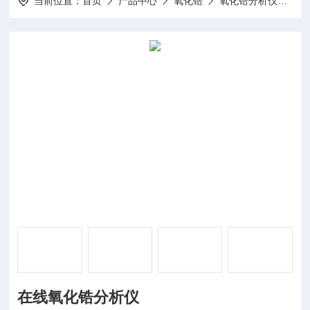
当前位置：
首页
产品中心
氧化锆
氧化锆分析仪
在
在线氧化锆分析仪