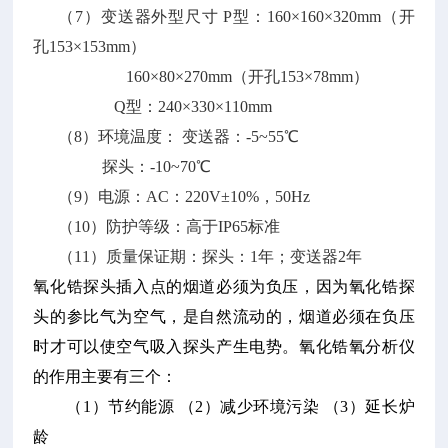
（7）变送器外型尺寸 P型：160×160×320mm（开
孔153×153mm）
160×80×270mm（开孔153×78mm）
Q型：240×330×110mm
（8）环境温度： 变送器：-5~55℃
探头：-10~70℃
（9）电源：AC：220V±10%，50Hz
（10）防护等级：高于IP65标准
（11）质量保证期：探头：1年；变送器2年
氧化锆探头插入点的烟道必须为负压，因为氧化锆探
头的参比气为空气，是自然流动的，烟道必须在负压
时才可以使空气吸入探头产生电势。氧化锆氧分析仪
的作用主要有三个：
（1）节约能源 （2）减少环境污染 （3）延长炉
龄