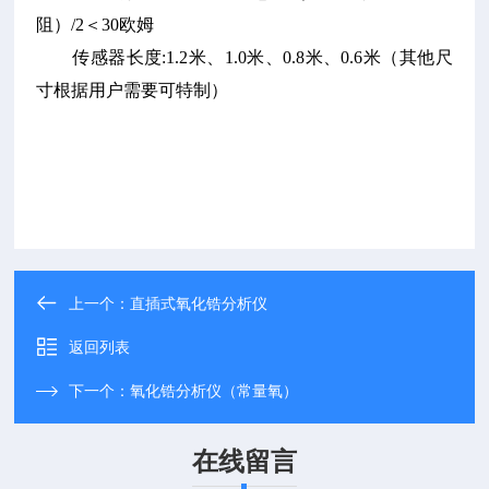
阻）/2＜30欧姆
传感器长度:1.2米、1.0米、0.8米、0.6米（其他尺
寸根据用户需要可特制）
上一个：
直插式氧化锆分析仪
返回列表
下一个：
氧化锆分析仪（常量氧）
在线留言