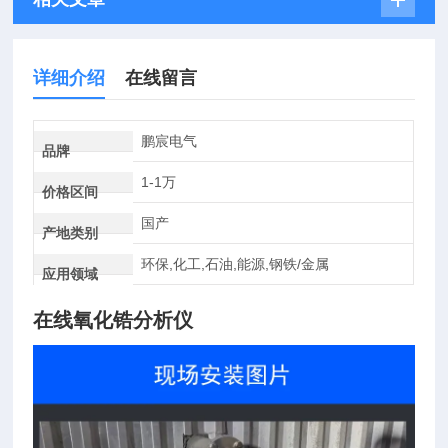
详细介绍
在线留言
鹏宸电气
品牌
1-1万
价格区间
国产
产地类别
环保,化工,石油,能源,钢铁/金属
应用领域
在线氧化锆分析仪