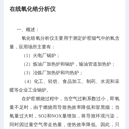
在线氧化锆分析仪
一、概述：
氧化锆氧分析仪主要用于测定炉窑烟气中的氧含
量，应用场所主要有：
（1）火电厂锅炉；
（2）炼油厂加热炉和锅炉，输油管道加热炉；
（3）冶炼厂加热炉和均热炉；
（4）化工、轻纺、食品加工、制药、水泥和采
暖等企业工业锅炉。
在炉窑燃烧过程中，当空气过剩系数过小，即氧
量不足时，由于燃烧而导致热效率降低和冒黑烟；当
氧量过大时，SO2和NOX量增加，将导致环境污染，
同时因过量空气带走热量，使热效率降低。因此，只