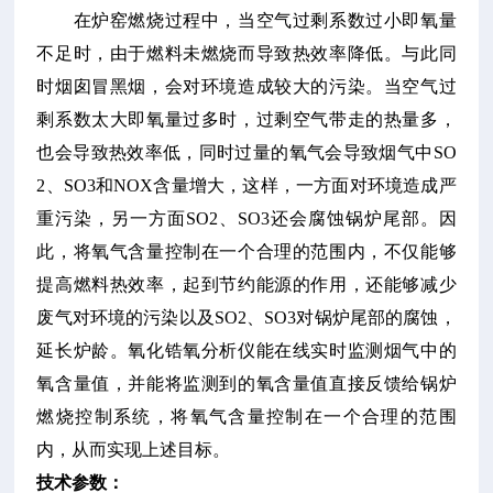
在炉窑燃烧过程中，当空气过剩系数过小即氧量
不足时，由于燃料未燃烧而导致热效率降低。与此同
时烟囱冒黑烟，会对环境造成较大的污染。当空气过
剩系数太大即氧量过多时，过剩空气带走的热量多，
也会导致热效率低，同时过量的氧气会导致烟气中SO
2、SO3和NOX含量增大，这样，一方面对环境造成严
重污染，另一方面SO2、SO3还会腐蚀锅炉尾部。因
此，将氧气含量控制在一个合理的范围内，不仅能够
提高燃料热效率，起到节约能源的作用，还能够减少
废气对环境的污染以及SO2、SO3对锅炉尾部的腐蚀，
延长炉龄。氧化锆氧分析仪能在线实时监测烟气中的
氧含量值，并能将监测到的氧含量值直接反馈给锅炉
燃烧控制系统，将氧气含量控制在一个合理的范围
内，从而实现上述目标。
技术参数：