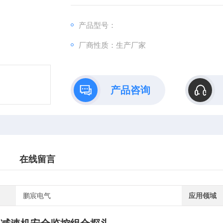
PLC等)连接使用。
产品型号：
厂商性质：生产厂家
产品咨询
在线留言
鹏宸电气
应用领域