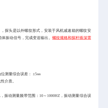
g ，探头是以外螺纹形式，安装于风机减速箱的螺纹安
箱体振动信号，完成变送输出。
螺纹规格和探杆插深需
油位测量综合误差： ±5㎜
电性介质。
比，振动测量频带范围：10～1000HZ，振动测量综合误