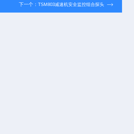
下一个：
TSM803减速机安全监控组合探头