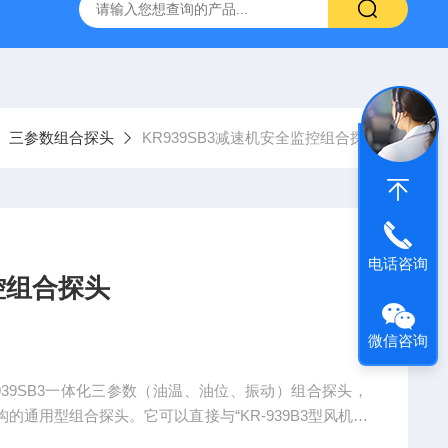
三参数组合探头
KR939SB3减速机安全监控组合探头
电话咨询
监控组合探头
微信咨询
-939SB3一体化三参数（油温、油位、振动）组合探头，
通用型组合探头。它可以直接与“KR-939B3型风机安
多种通用二次仪表，或计算机数据采集测控系统(DCS、