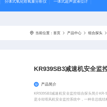
分体式氧化锆氧量分析仪
一体式超声波液位计
当前位置：
首页
产品中心
组合探头
KR939SB3减速机安全
产品简介
KR939SB3减速机安全监控组合探头简介KR
是冷却塔风机安全监控系统中，一种非总线结构的
全监控器"配接，实现单台设备监控。也可以与