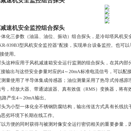
SB3减速机安全监控组合探头
SB3减速机安全监控组合探头
SB3一体化三参数（油温、油位、振动）组合探头，是冷却塔风
KR-939B3型风机安全监控器"配接，实现单台设备监控。也可
连接使用。
探头这种应用于风机减速箱安全运行监测的组合探头，在其内部
直接输出与这些安全参量对应的4～20mA标准电流信号，可以
度测量使用了半导体集成传感器；油位测量采用了热导式传感原
号，经放大器、带通滤波器、真有效值（RMS）变换器，将有效
电路产生4～20mA输出。
探头为小型一体化全不锈钢防腐结构，输出传送方式具有长线抗
场恶劣环境下长期在线工作。
可以方便的同时获得与被测对像安全运行密切相关的重要参量，