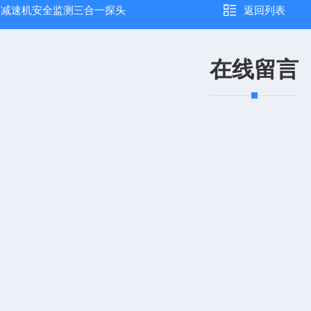
：
减速机安全监测三合一探头
返回列表
在线留言