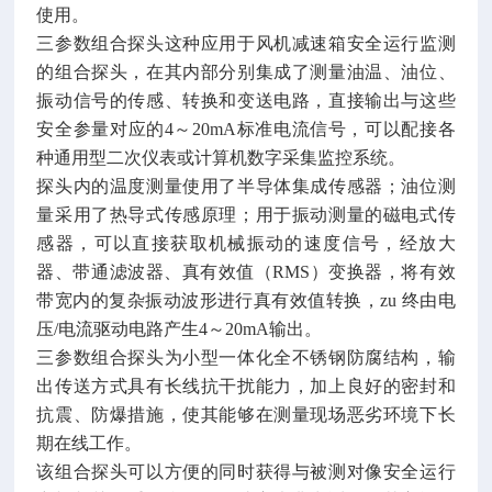
使用。
三参数组合探头这种应用于风机减速箱安全运行监测
的组合探头，在其内部分别集成了测量油温、油位、
振动信号的传感、转换和变送电路，直接输出与这些
安全参量对应的4～20mA标准电流信号，可以配接各
种通用型二次仪表或计算机数字采集监控系统。
探头内的温度测量使用了半导体集成传感器；油位测
量采用了热导式传感原理；用于振动测量的磁电式传
感器，可以直接获取机械振动的速度信号，经放大
器、带通滤波器、真有效值（RMS）变换器，将有效
带宽内的复杂振动波形进行真有效值转换，zu 终由电
压/电流驱动电路产生4～20mA输出。
三参数组合探头为小型一体化全不锈钢防腐结构，输
出传送方式具有长线抗干扰能力，加上良好的密封和
抗震、防爆措施，使其能够在测量现场恶劣环境下长
期在线工作。
该组合探头可以方便的同时获得与被测对像安全运行