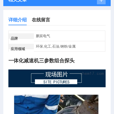
详细介绍
在线留言
鹏宸电气
品牌
环保,化工,石油,钢铁/金属
应用领域
一体化减速机三参数组合探头