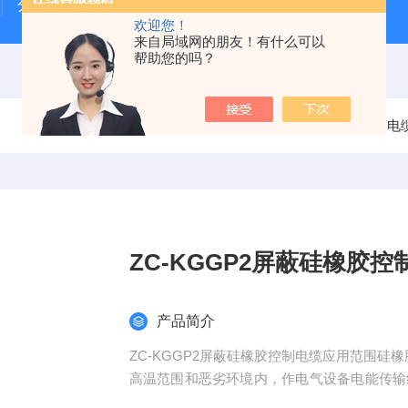
分体式氧化锆氧量分析仪
一体式超声波液位计
欢迎您！
来自局域网的朋友！有什么可以
帮助您的吗？
当前位置：
首页
产品中心
硅橡胶电
ZC-KGGP2屏蔽硅橡胶控
产品简介
ZC-KGGP2屏蔽硅橡胶控制电缆应用范围硅橡
高温范围和恶劣环境内，作电气设备电能传输
高温，阻燃，耐辐射，耐老化，耐臭氧，防