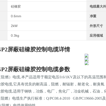
硅橡胶
电线最大
0.6mm
净重
2kW
外形尺寸
0.3kg
应用领域
GGP2屏蔽硅橡胶控制电缆
详情
GGP2屏蔽硅橡胶控制电缆
参数
阻燃）电缆,本产品适用于额定电压0.6/1KV及以下的高温
橡胶电缆,它具有优良的耐高温，阻燃，耐辐射，耐老化，耐臭氧
橡胶电缆,适用于钢铁，冶炼，电厂，焦化厂，冶金机械，石油，
燃）电缆生产执行标准：Q/PC08.4-2010 GB/PC19666-20
（阻燃）电缆使用特性