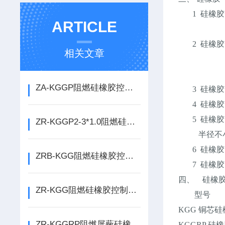
1 硅橡胶电缆
ARTICLE
2 硅橡胶电
相关文章
：氟塑料
：丁腈护
ZA-KGGP阻燃硅橡胶控制电缆介绍
3 硅橡胶电
4 硅橡胶电
5 硅橡胶
ZR-KGGP2-3*1.0阻燃硅橡胶控制电缆产品介绍
半径不小于
6 硅橡胶
ZRB-KGG阻燃硅橡胶控制电缆生产厂家
7 硅橡胶
四、 硅橡
ZR-KGG阻燃硅橡胶控制电缆应用场景
型
KGG 铜芯
ZR-KGGRP阻燃屏蔽硅橡胶控制电缆介绍
KGGRP 