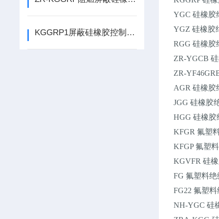
YGC 硅橡
YGZ 硅橡
KGGRP1屏蔽硅橡胶控制电缆特点
RGG 硅橡
ZR-YGC
ZR-YF4
AGR 硅橡
JGG 硅橡
HGG 硅橡
KFGR 氟
KFGP 氟
KGVFR 
FG 氟塑料
FG22 氟
NH-YGC