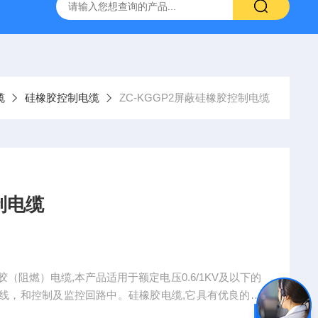
缆
硅橡胶控制电缆
ZC-KGGP2屏蔽硅橡胶控制电缆
制电缆
胶（阻燃）电缆,本产品适用于额定电压0.6/1KV及以下的
线，和控制及监控回路中。硅橡胶电缆,它具有优良的耐
水等特性，并具有很好的耐寒性，耐候性和优良的柔软