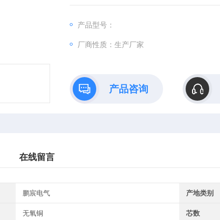
性。硅橡胶电缆,适用于钢铁，冶炼，电厂，
山等高低温工业中。
产品型号：
厂商性质：生产厂家
产品咨询
在线留言
鹏宸电气
产地类别
无氧铜
芯数