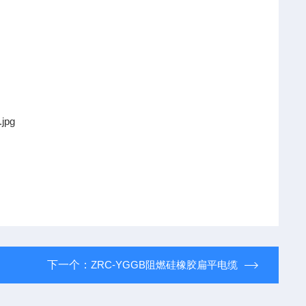
下一个：
ZRC-YGGB阻燃硅橡胶扁平电缆