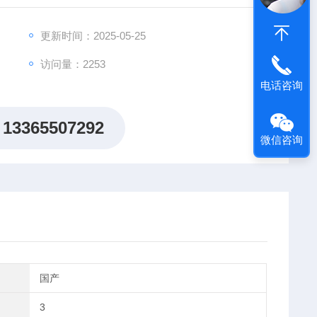
焦化厂，冶金机械，石油，化工，起重，运输，港口，矿
更新时间：2025-05-25
访问量：2253
电话咨询
13365507292
微信咨询
国产
3