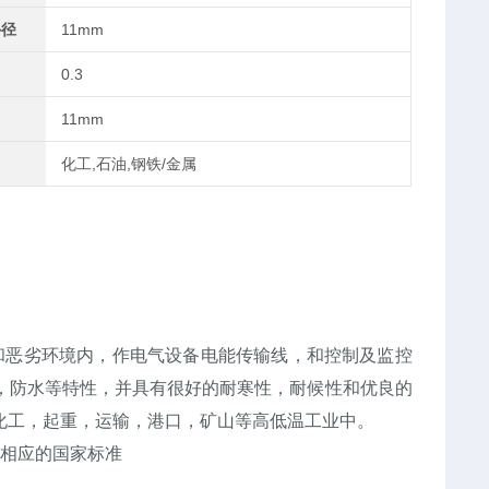
外径
11mm
0.3
11mm
化工,石油,钢铁/金属
范围和恶劣环境内，作电气设备电能传输线，和控制及监控
，防水等特性，并具有很好的耐寒性，耐候性和优良的
化工，起重，运输，港口，矿山等高低温工业中。
05及相应的国家标准