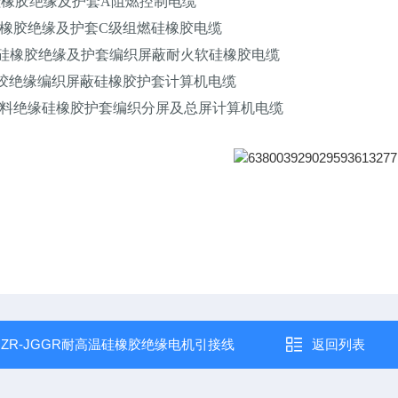
G 硅橡胶绝缘及护套A阻燃控制电缆
C 硅橡胶绝缘及护套C级组燃硅橡胶电缆
RP 硅橡胶绝缘及护套编织屏蔽耐火软硅橡胶电缆
硅橡胶绝缘编织屏蔽硅橡胶护套计算机电缆
 氟塑料绝缘硅橡胶护套编织分屏及总屏计算机电缆
：
ZR-JGGR耐高温硅橡胶绝缘电机引接线
返回列表