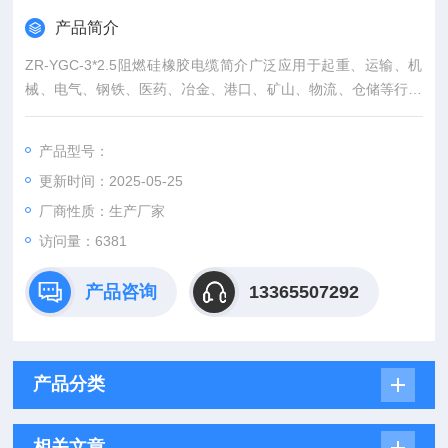
产品简介
ZR-YGC-3*2.5阻燃硅橡胶电缆简介广泛应用于起重、运输、机
械、电气、钢铁、医药、冶金、港口、矿山、物流、仓储等行业
的0.6/1kV及以下各种移动动力装置的电源连接及控制、信号、
照明等。
产品型号：
更新时间：2025-05-25
厂商性质：生产厂家
访问量：6381
产品咨询
13365507292
产品分类
相关文章