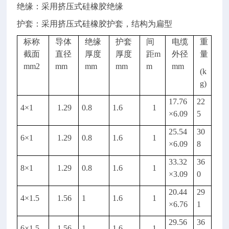
绝缘：采用挤压式硅橡胶绝缘
护套：采用挤压式硅橡胶护套，结构为扁型
标称
导体
绝缘
护套
间
电缆
重
截面
直径
厚度
厚度
距
m
外径
量
mm2
mm
mm
mm
m
mm
(k
g)
17.76
22
4
×
1
1.29
0.8
1.6
1
×
6.09
5
25.54
30
6
×
1
1.29
0.8
1.6
1
×
6.09
8
33.32
36
8
×
1
1.29
0.8
1.6
1
×
3.09
0
20.44
29
4
×
1.5
1.56
1
1.6
1
×
6.76
1
29.56
36
6
×
1.5
1.56
1
1.6
1