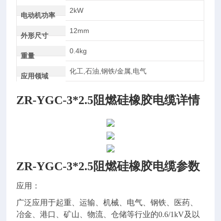
2kW
电动机功率
12mm
外形尺寸
0.4kg
重量
化工,石油,钢铁/金属,电气
应用领域
ZR-YGC-3*2.5阻燃硅橡胶电缆
详情
ZR-YGC-3*2.5阻燃硅橡胶电缆
参数
应用：
广泛应用于起重、运输、机械、电气、钢铁、医药、
冶金、港口、矿山、物流、仓储等行业的
0.6/1kV
及以