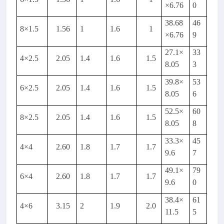
×
6.76
0
38.68
46
8
×
1.5
1.56
1
1.6
1
×
6.76
9
27.1
×
33
4
×
2.5
2.05
1.4
1.6
1.5
8.05
3
39.8
×
53
6
×
2.5
2.05
1.4
1.6
1.5
8.05
6
52.5
×
60
8
×
2.5
2.05
1.4
1.6
1.5
8.05
8
33.3
×
45
4
×
4
2.60
1.8
1.7
1.7
9.6
7
49.1
×
79
6
×
4
2.60
1.8
1.7
1.7
9.6
0
38.4
×
61
4
×
6
3.15
2
1.9
2.0
11.5
5