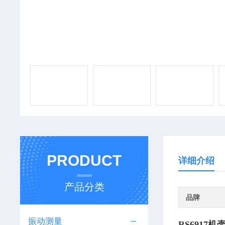
PRODUCT
详细介绍
产品分类
品牌
振动测量
RS6917