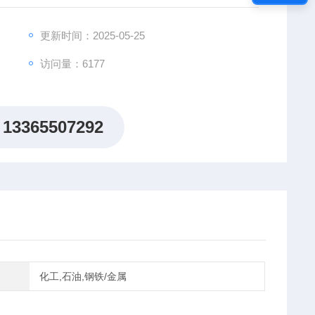
器来进行测量。
更新时间：2025-05-25
访问量：6177
13365507292
化工,石油,钢铁/金属