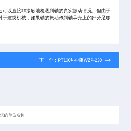
它可以直接非接触地检测到轴的真实振动情况。但由于
对于这类机械，如果轴的振动传到轴承壳上的部分足够
下一个：
PT100热电阻WZP-230