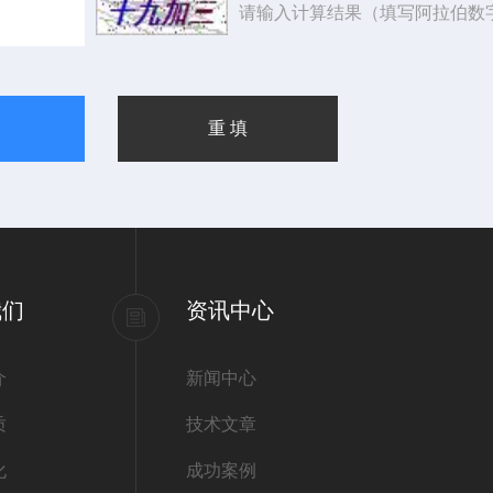
请输入计算结果（填写阿拉伯数
我们
资讯中心
介
新闻中心
质
技术文章
化
成功案例