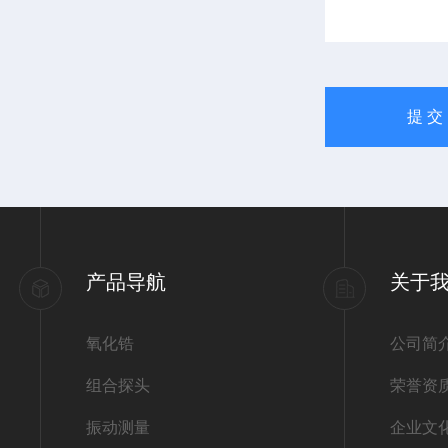
产品导航
关于
氧化锆
公司简
组合探头
荣誉资
振动测量
企业文