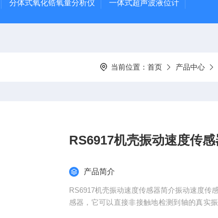
分体式氧化锆氧量分析仪
一体式超声波液位计
当前位置：
首页
产品中心
RS6917机壳振动速度传感
产品简介
RS6917机壳振动速度传感器简介振动速度
感器，它可以直接非接触地检测到轴的真实
素等等 ）不方便安装电涡流传感器，对于这