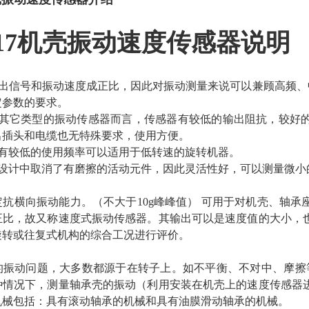
917机壳振动速度传感器说明
输出信号和振动速度成正比，因此对振动测量来说可以兼顾高频、
定参数的要求。
于其它类型的振动传感器而言，传感器有较低的输出阻抗，较好
出插头和电缆也无特殊要求，使用方便。
器有较低的使用频率可以适用于低转速的旋转机器。
器设计中取消了有磨擦的活动元件，因此灵活性好，可以测量微
定抗横向振动能力。（不大于10g峰峰值） 可用于对机壳、轴
正比，故又称速度式振动传感器。其输出可以是速度值的大小，
旋转或往复式机构的综合工况进行评价。
的振动问题，大多数都源于在转子上。如不平衡、不对中、摩擦
种情况下，测量轴承壳的振动（利用安装在机壳上的速度传感器
机械包括：具有滚动轴承的机械和具有油膜滑动轴承的机械。