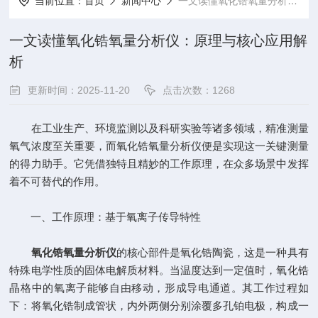
当前位置：
首页
新闻中心
一文读懂氧化锆氧量分析仪：原理与核心应用解析
一文读懂氧化锆氧量分析仪：原理与核心应用解
析
更新时间：2025-11-20
点击次数：1268
在工业生产、环境监测以及科研实验等诸多领域，精准测量
氧气浓度至关重要，而氧化锆氧量分析仪便是实现这一关键测量
的得力助手。它凭借独特且精妙的工作原理，在众多场景中发挥
着不可替代的作用。
一、工作原理：基于氧离子传导特性
氧化锆氧量分析仪
的核心部件是氧化锆陶瓷，这是一种具有
特殊电学性质的固体电解质材料。当温度达到一定值时，氧化锆
晶格中的氧离子能够自由移动，形成导电通道。其工作过程如
下：将氧化锆制成管状，内外两侧分别涂覆多孔铂电极，构成一