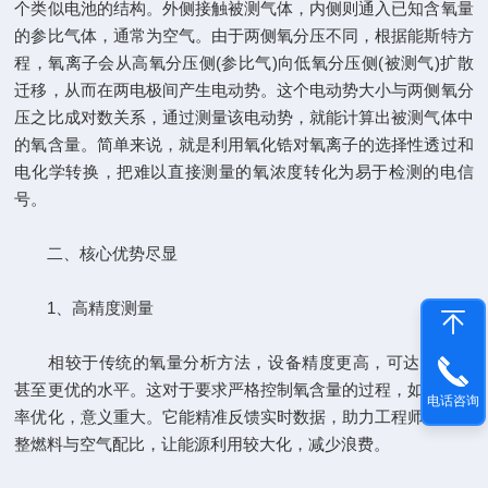
个类似电池的结构。外侧接触被测气体，内侧则通入已知含氧量
的参比气体，通常为空气。由于两侧氧分压不同，根据能斯特方
程，氧离子会从高氧分压侧(参比气)向低氧分压侧(被测气)扩散
迁移，从而在两电极间产生电动势。这个电动势大小与两侧氧分
压之比成对数关系，通过测量该电动势，就能计算出被测气体中
的氧含量。简单来说，就是利用氧化锆对氧离子的选择性透过和
电化学转换，把难以直接测量的氧浓度转化为易于检测的电信
号。
二、核心优势尽显
1、高精度测量
相较于传统的氧量分析方法，设备精度更高，可达到 ±1%
甚至更优的水平。这对于要求严格控制氧含量的过程，如燃烧效
电话咨询
率优化，意义重大。它能精准反馈实时数据，助力工程师精细调
整燃料与空气配比，让能源利用较大化，减少浪费。