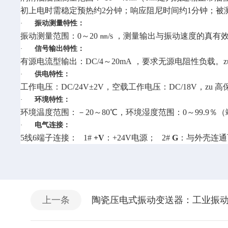
初上电时需稳定预热约2分钟；响应阻尼时间约1分钟；被
·
振动测量特性：
振动测量范围：0～20 ㎜/s ，测量输出与振动速度的真有效
·
信号输出特性：
有源电流型输出：DC/4～20mA ，要求无源电阻性负载
·
供电特性：
工作电压：DC/24V±2V，空载工作电压：DC/18V，zu 
·
环境特性：
环境温度范围：－20～80℃，环境湿度范围：0～99.9％
·
电气连接：
5线6端子连接： 1#
+V
：+24V电源； 2#
G
：与外壳连通
上一条
陶瓷压电式振动变送器：工业振