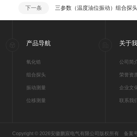
下一条
三参数（温度油位振动）组合探
产品导航
关于
氧化锆
公司简
组合探头
荣誉资
振动测量
企业文
位移测量
联系我
Copyright © 2026安徽鹏宸电气有限公司版权所有
备案号