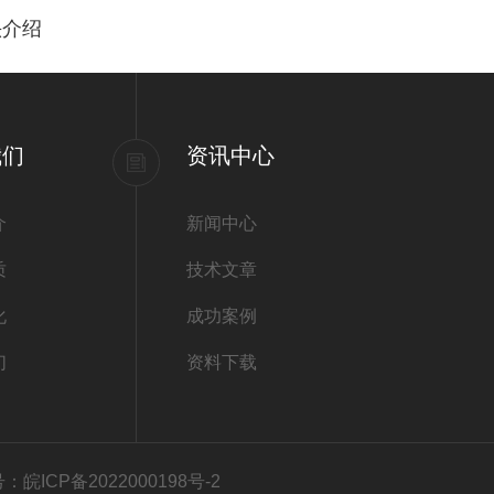
头介绍
我们
资讯中心
介
新闻中心
质
技术文章
化
成功案例
们
资料下载
：皖ICP备2022000198号-2