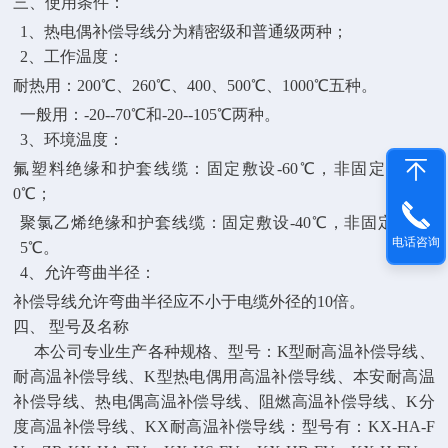
三、使用条件：
1、热电偶补偿导线分为精密级和普通级两种；
2、工作温度：
耐热用：200℃、260℃、400、500℃、1000℃五种。
一般用：-20--70℃和-20--105℃两种。
3、环境温度：
氟塑料绝缘和护套线缆：固定敷设-60℃，非固定敷设-2
0℃；
聚氯乙烯绝缘和护套线缆：固定敷设-40℃，非固定敷设-1
电话咨询
5℃。
4、允许弯曲半径：
补偿导线允许弯曲半径应不小于电缆外径的10倍。
四、 型号及名称
本公司专业生产各种规格、型号：K型耐高温补偿导线、
耐高温补偿导线、K型热电偶用高温补偿导线、本安耐高温
补偿导线、热电偶高温补偿导线、阻燃高温补偿导线、K分
度高温补偿导线、KX耐高温补偿导线：型号有：KX-HA-F