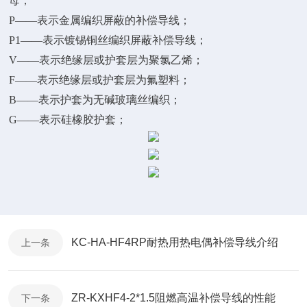
母；
P——表示金属编织屏蔽的补偿导线；
P1——表示镀锡铜丝编织屏蔽补偿导线；
V——表示绝缘层或护套层为聚氯乙烯；
F——表示绝缘层或护套层为氟塑料；
B——表示护套为无碱玻璃丝编织；
G——表示硅橡胶护套；
KC-HA-HF4RP耐热用热电偶补偿导线介绍
上一条
ZR-KXHF4-2*1.5阻燃高温补偿导线的性能
下一条