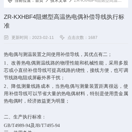
当前位置：
首页
技术文章
ZR-KXHBF4阻燃型高温热电偶补偿导线执行标准
ZR-KXHBF4阻燃型高温热电偶补偿导线执行标
准
更新时间：2023-02-11
点击次数：1687
热电偶与测温装置之间使用补偿导线，其优点有二；
1、改善热电偶测温线路的物理性能和机械性能，采用多股
芯或小直径补偿导线可提高线路的绕性，接线方便，也可调
节线路电阻或屏蔽外界干扰；
2、降低测量线路成本，当热电偶与测量装置距离很远，使
用补偿导线可以节省大量的热电偶材料，特别是使用贵金属
热电偶时，经济效益更为明显；
二、生产执行标准：
GB/T4989-94及JB/T7495-94